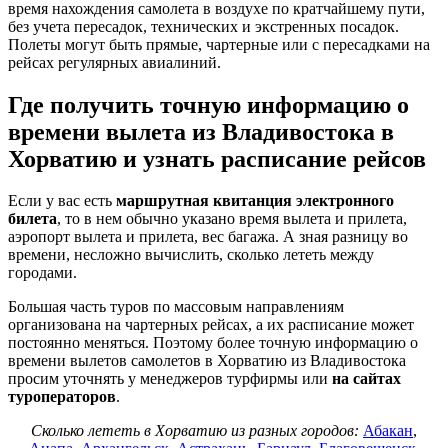
время нахождения самолета в воздухе по кратчайшему пути,
без учета пересадок, технических и экстренных посадок.
Полеты могут быть прямые, чартерные или с пересадками на
рейсах регулярных авиалиний.
Где получить точную информацию о
времени вылета из Владивостока в
Хорватию и узнать расписание рейсов
Если у вас есть
маршрутная квитанция электронного
билета
, то в нем обычно указано время вылета и прилета,
аэропорт вылета и прилета, вес багажа. А зная разницу во
времени, несложно вычислить, сколько лететь между
городами.
Большая часть туров по массовым направлениям
организована на чартерных рейсах, а их расписание может
постоянно меняться. Поэтому более точную информацию о
времени вылетов самолетов в Хорватию из Владивостока
просим уточнять у менеджеров турфирмы или
на сайтах
туроператоров
.
Сколько лететь в Хорватию из разных городов:
Абакан
,