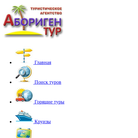
Главная
Поиск туров
Горящие туры
Круизы