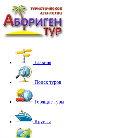
Главная
Поиск туров
Горящие туры
Круизы