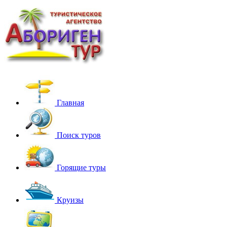
Главная
Поиск туров
Горящие туры
Круизы