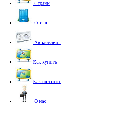
Страны
Отели
Авиабилеты
Как купить
Как оплатить
О нас