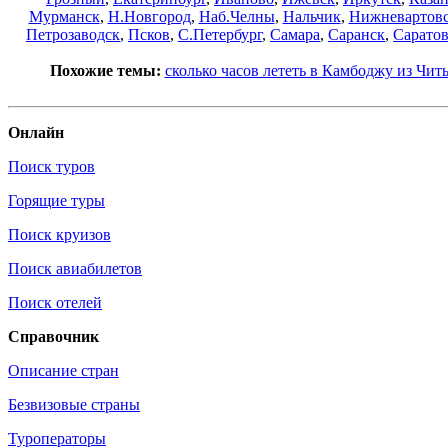
Мурманск
,
Н.Новгород
,
Наб.Челны
,
Нальчик
,
Нижневартов
Петрозаводск
,
Псков
,
С.Петербург
,
Самара
,
Саранск
,
Сарато
Похожие темы:
сколько часов лететь в Камбоджу из Чит
Онлайн
Поиск туров
Горящие туры
Поиск круизов
Поиск авиабилетов
Поиск отелей
Справочник
Описание стран
Безвизовые страны
Туроператоры