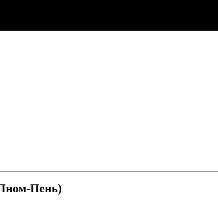
(Пном-Пень)