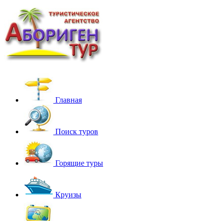
Главная
Поиск туров
Горящие туры
Круизы