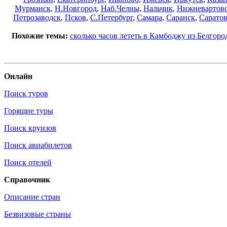
Мурманск
,
Н.Новгород
,
Наб.Челны
,
Нальчик
,
Нижневартов
Петрозаводск
,
Псков
,
С.Петербург
,
Самара
,
Саранск
,
Сарато
Похожие темы:
сколько часов лететь в Камбоджу из Белгоро
Онлайн
Поиск туров
Горящие туры
Поиск круизов
Поиск авиабилетов
Поиск отелей
Справочник
Описание стран
Безвизовые страны