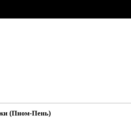
джи (Пном-Пень)