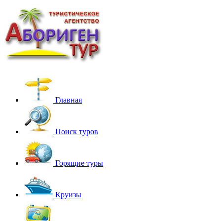
Главная
Поиск туров
Горящие туры
Круизы