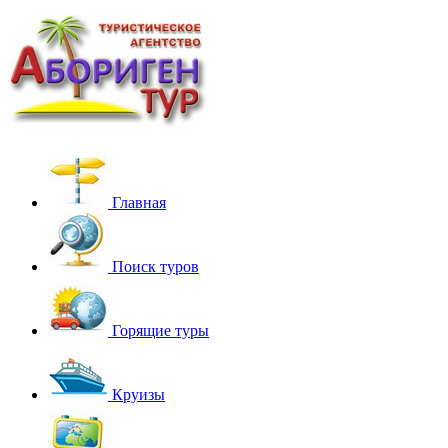
Главная
Поиск туров
Горящие туры
Круизы