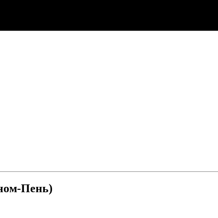
ном-Пень)