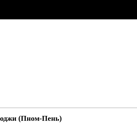
боджи (Пном-Пень)