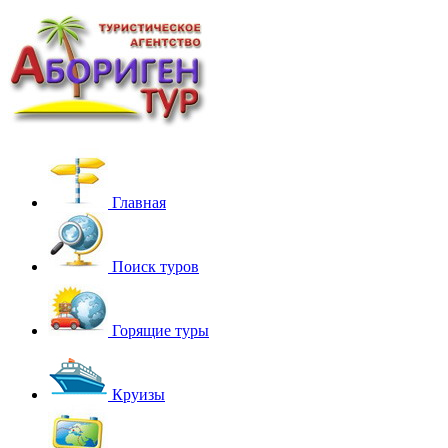
Главная
Поиск туров
Горящие туры
Круизы