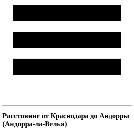
Расстояние от Краснодара до Андорры
(Андорра-ла-Велья)