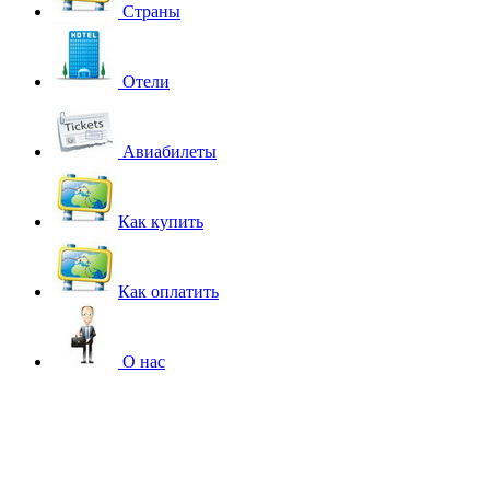
Страны
Отели
Авиабилеты
Как купить
Как оплатить
О нас