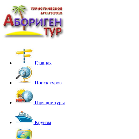
Главная
Поиск туров
Горящие туры
Круизы