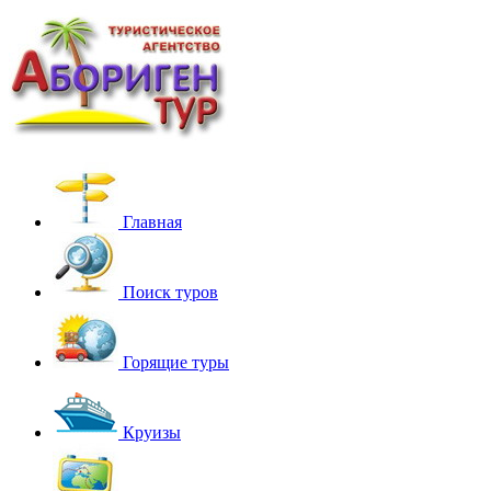
Главная
Поиск туров
Горящие туры
Круизы