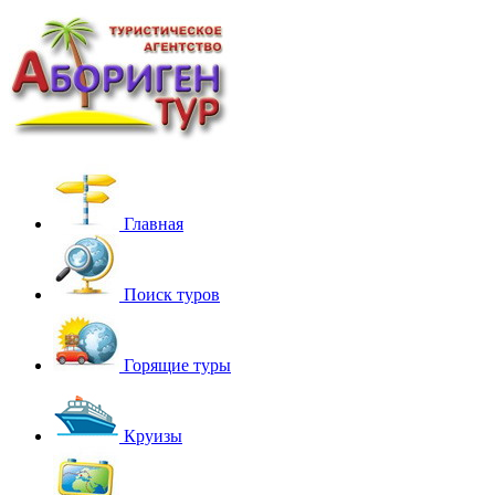
Главная
Поиск туров
Горящие туры
Круизы