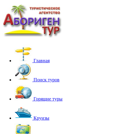
Главная
Поиск туров
Горящие туры
Круизы