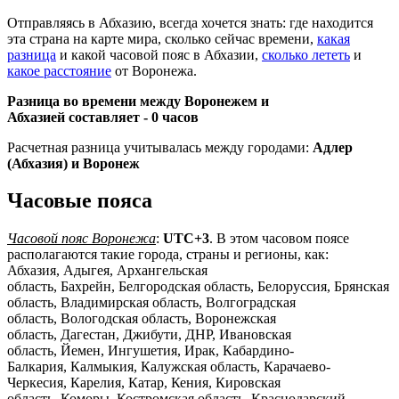
Отправляясь в Абхазию, всегда хочется знать: где находится
эта страна на карте мира, сколько сейчас времени,
какая
разница
и какой часовой пояс в Абхазии,
сколько лететь
и
какое расстояние
от Воронежа.
Разница во времени между Воронежем и
Абхазией составляет -
0 часов
Расчетная разница учитывалась между городами:
Адлер
(Абхазия) и Воронеж
Часовые пояса
Часовой пояс Воронежа
:
UTC+3
. В этом часовом поясе
располагаются такие города, страны и регионы, как:
Абхазия, Адыгея, Архангельская
область, Бахрейн, Белгородская область, Белоруссия, Брянская
область, Владимирская область, Волгоградская
область, Вологодская область, Воронежская
область, Дагестан, Джибути, ДНР, Ивановская
область, Йемен, Ингушетия, Ирак, Кабардино-
Балкария, Калмыкия, Калужская область, Карачаево-
Черкесия, Карелия, Катар, Кения, Кировская
область, Коморы, Костромская область, Краснодарский