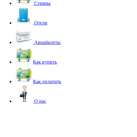
Страны
Отели
Авиабилеты
Как купить
Как оплатить
О нас