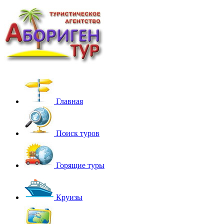
Главная
Поиск туров
Горящие туры
Круизы