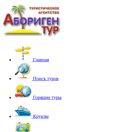
Главная
Поиск туров
Горящие туры
Круизы