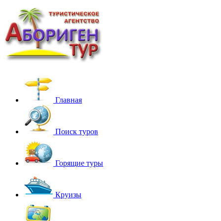
Главная
Поиск туров
Горящие туры
Круизы