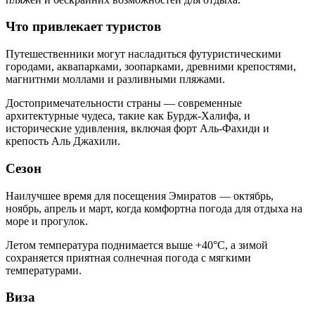
Что привлекает туристов
Путешественники могут насладиться футуристическими
городами, аквапарками, зоопарками, древними крепостями,
магнитнми моллами и разливными пляжами.
Достопримечательности страны — современные
архитектурные чудеса, такие как Бурдж-Халифа, и
исторические удивления, включая форт Аль-Фахиди и
крепость Аль Джахили.
Сезон
Наилучшее время для посещения Эмиратов — октябрь,
ноябрь, апрель и март, когда комфортна погода для отдыха на
море и прогулок.
Летом температура поднимается выше +40°C, а зимой
сохраняется приятная солнечная погода с мягкими
температурами.
Виза