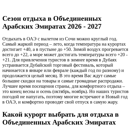
Cезон отдыха в Объединенных
Арабских Эмиратах 2026 - 2027
Отдыхать в ОАЭ с вылетом из Сочи можно круглый год.
Самый жаркий период – лето, когда температура на курортах
достигает +40, а в пустыне до +50. Зимой воздух прогревается
всего до +22, а море может достигать температуры всего +20 -
+21. Для привлечения туристов в зимнее время в Дубаях
устраивается Дубайский торговый фестиваль, который
начинается в январе или феврале (каждый год по разному) и
продолжается целый месяц. В это время Вас ждут самые
большие скидки на товары и самые громадные распродажи.
Лучшее время посещения страны, для комфортного отдыха –
это конец весны и осень (октябрь, ноябрь). Но наших туристов
погодой не напугать, поэтому многие встречают и Новый год
в ОАЭ, и комфортно проводят свой отпуск в самую жару.
Какой курорт выбрать для отдыха в
Объединенных Арабских Эмиратах