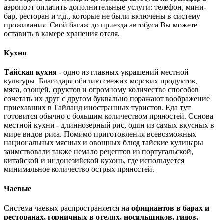
аэропорт оплатить дополнительные услуги: телефон, мини-
бар, ресторан и т.д., которые не были включены в систему
проживания. Свой багаж до приезда автобуса Вы можете
оставить в камере хранения отеля.
Кухня
Тайская кухня
- одно из главных украшений местной
культуры. Благодаря обилию свежих морских продуктов,
мяса, овощей, фруктов и огромному количество способов
сочетать их друг с другом буквально поражают воображение
приехавших в Тайланд иностранных туристов. Еда тут
готовится обычно с большим количеством пряностей. Основа
местной кухни - длиннозерный рис, один из самых вкусных в
мире видов риса. Помимо приготовления всевозможных
национальных мясных и овощных блюд тайские кулинары
заимствовали также немало рецептов из португальской,
китайской и индонезийской кухонь, где используется
минимальное количество острых пряностей.
Чаевые
Система чаевых распространяется на
официантов в барах и
ресторанах, горничных в отелях, носильщиков, гидов,