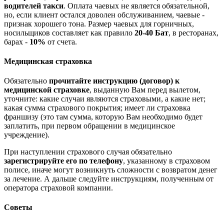
водителей такси
. Оплата чаевых не является обязательной,
но, если клиент остался доволен обслуживанием, чаевые -
признак хорошего тона. Размер чаевых для горничных,
носильщиков составляет как правило
20-40 Бат
, в ресторанах,
барах -
10%
от счета.
Медицинская страховка
Обязательно
прочитайте инструкцию (договор) к
медицинской страховке
, выданную Вам перед вылетом,
уточните: какие случаи являются страховыми, а какие нет;
какая сумма страхового покрытия; имеет ли страховка
франшизу (это там сумма, которую Вам необходимо будет
заплатить, при первом обращении в медицинское
учреждение).
При наступлении страхового случая обязательно
зарегистрируйте его по телефону
, указанному в страховом
полисе, иначе могут возникнуть сложности с возвратом денег
за лечение. А дальше следуйте инструкциям, полученным от
оператора страховой компании.
Советы