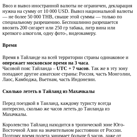
Ввоз и вывоз иностранной валюты не ограничен, декларация
нужна на сумму от 10 000 USD. Вывоз национальной валюты
— не более 50 000 THB, свыше этой суммы — только по
специальному разрешению. Беспошлинно разрешается
ввозить 200 сигарет или 250 гр табака, литр вина или
крепкого алкоголя, одну фото-, видеокамеру.
Время
Время в Тайланде на всей территории страны одинаковое и
опережает московское время на 3 часа
.
Часовой пояс Тайланда –
UTC + 7 часов
. Так же в эту зону
попадают другие азиатские страны: Россия, часть Монголии,
Лаос, Камбоджа, Вьетнам, часть Индонезии.
Сколько лететь в Тайланд из Махачкалы
Перед поездкой в Таиланд, каждому туристу всегда
интересно, сколько же часов лететь до Таиланда из
Махачкалы.
Королевство Тайланд находится в тропической зоне Юго-
Восточной Азии на значительном расстоянии от России.
Поэтому время полета занимает больше 6 часов, даже от