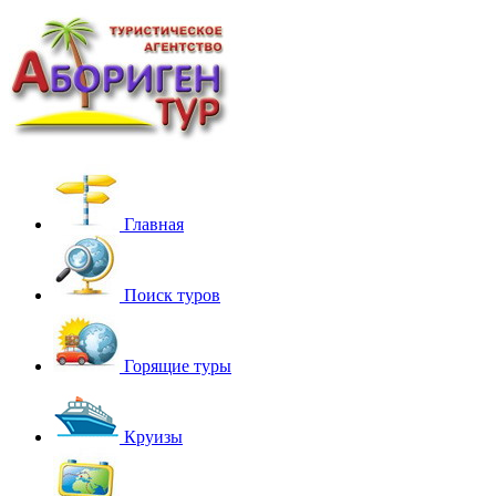
Главная
Поиск туров
Горящие туры
Круизы