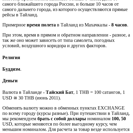
самого ближайшего города России, и больше 10 часов от
самого дальнего города, из которого осуществляются прямые
рейсы в Тайланд.
Примерное
время полета
в Тайланд из Махачкалы -
8 часов
.
При этом, время в прямом и обратном направлении - разное, а
так же оно может зависеть от типа самолета, погодных
условий, воздушного коридора и других факторов.
Религия
Буддизм
.
Деньги
Валюта в Тайланде
-
Тайский Бат
, 1 THB = 100 сатангов, 1
USD ≅ 30 THB (июнь 2011).
Обменять валюту можно в обменных пунктах EXCHANGE
по всему городу (курсы разные). При путешествии в Тайланд,
мы рекомендуем
брать с собой доллары
номиналом
100, 50
USD, которые меняются по более выгодному курсу, чем
меньшим номиналом. Для расчета за товар везде используется