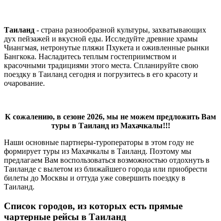
Таиланд
- страна разнообразной культуры, захватывающих
дух пейзажей и вкусной еды. Исследуйте древние храмы
Чиангмая, нетронутые пляжи Пхукета и оживленные рынки
Бангкока. Насладитесь теплым гостеприимством и
красочными традициями этого места. Спланируйте свою
поездку в Таиланд сегодня и погрузитесь в его красоту и
очарование.
К сожалению, в сезоне 2026, мы не можем предложить Вам
туры в Таиланд из Махачкалы!!!
Наши основные партнеры-туроператоры в этом году не
формирует туры из Махачкалы в Таиланд. Поэтому мы
предлагаем Вам воспользоваться возможностью отдохнуть в
Таиланде с вылетом из ближайшего города или приобрести
билеты до Москвы и оттуда уже совершить поездку в
Таиланд.
Список городов, из которых есть прямые
чартерные рейсы в Таиланд