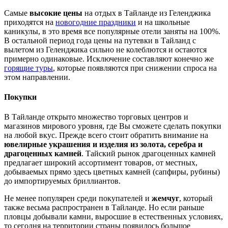
Самые
высокие цены
на отдых в Тайланде из Геленджика
приходятся на
новогодние праздники
и на школьные
каникулы, в это время все популярные отели заняты на 100%.
В остальной период года цены на путевки в Тайланд с
вылетом из Геленджика сильно не колеблются и остаются
примерно одинаковые. Исключение составляют конечно же
горящие туры
, которые появляются при снижении спроса на
этом направлении.
Покупки
В Тайланде открыто множество торговых центров и
магазинов мирового уровня, где Вы сможете сделать покупки
на любой вкус. Прежде всего стоит обратить внимание на
ювелирные украшения и изделия из золота, серебра и
драгоценных камней
. Тайский рынок драгоценных камней
предлагает широкий ассортимент товаров, от местных,
добываемых прямо здесь цветных камней (сапфиры, рубины)
до импортируемых бриллиантов.
Не менее популярен среди покупателей и
жемчуг
, который
также весьма распространен в Тайланде. Но если раньше
пловцы добывали камни, выросшие в естественных условиях,
то сегодня на территории страны появилось большое