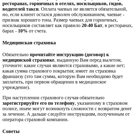
ресторанах, горничных в отелях, носильщиков, гидов,
водителей такси
. Оплата чаевых не является обязательной,
но, если клиент остался доволен обслуживанием, чаевые -
признак хорошего тона. Размер чаевых для горничных,
носильщиков составляет как правило
20-40 Бат
, в ресторанах,
барах -
10%
от счета.
Медицинская страховка
Обязательно
прочитайте инструкцию (договор) к
медицинской страховке
, выданную Вам перед вылетом,
уточните: какие случаи являются страховыми, а какие нет;
какая сумма страхового покрытия; имеет ли страховка
франшизу (это там сумма, которую Вам необходимо будет
заплатить, при первом обращении в медицинское
учреждение).
При наступлении страхового случая обязательно
зарегистрируйте его по телефону
, указанному в страховом
полисе, иначе могут возникнуть сложности с возвратом денег
за лечение. А дальше следуйте инструкциям, полученным от
оператора страховой компании.
Советы