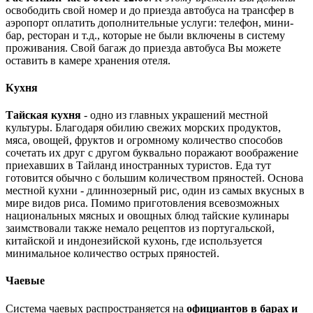
освободить свой номер и до приезда автобуса на трансфер в
аэропорт оплатить дополнительные услуги: телефон, мини-
бар, ресторан и т.д., которые не были включены в систему
проживания. Свой багаж до приезда автобуса Вы можете
оставить в камере хранения отеля.
Кухня
Тайская кухня
- одно из главных украшений местной
культуры. Благодаря обилию свежих морских продуктов,
мяса, овощей, фруктов и огромному количество способов
сочетать их друг с другом буквально поражают воображение
приехавших в Тайланд иностранных туристов. Еда тут
готовится обычно с большим количеством пряностей. Основа
местной кухни - длиннозерный рис, один из самых вкусных в
мире видов риса. Помимо приготовления всевозможных
национальных мясных и овощных блюд тайские кулинары
заимствовали также немало рецептов из португальской,
китайской и индонезийской кухонь, где используется
минимальное количество острых пряностей.
Чаевые
Система чаевых распространяется на
официантов в барах и