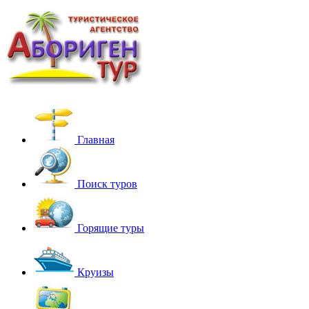
Главная
Поиск туров
Горящие туры
Круизы