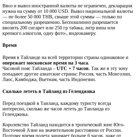
Ввоз и вывоз иностранной валюты не ограничен, декларация
нужна на сумму от 10 000 USD. Вывоз национальной валюты
— не более 50 000 THB, свыше этой суммы — только по
специальному разрешению. Беспошлинно разрешается
ввозить 200 сигарет или 250 гр табака, литр вина или
крепкого алкоголя, одну фото-, видеокамеру.
Время
Время в Тайланде на всей территории страны одинаковое и
опережает московское время на 3 часа
.
Часовой пояс Тайланда –
UTC + 7 часов
. Так же в эту зону
попадают другие азиатские страны: Россия, часть Монголии,
Лаос, Камбоджа, Вьетнам, часть Индонезии.
Сколько лететь в Тайланд из Геленджика
Перед поездкой в Таиланд, каждому туристу всегда
интересно, сколько же часов лететь до Таиланда из
Геленджика.
Королевство Тайланд находится в тропической зоне Юго-
Восточной Азии на значительном расстоянии от России.
Поэтому время полета занимает больше 6 часов, даже от