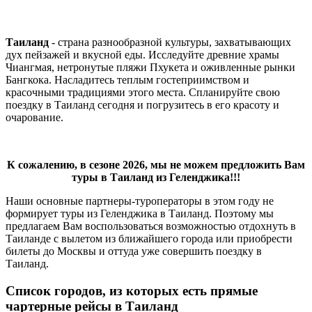
Таиланд
- страна разнообразной культуры, захватывающих
дух пейзажей и вкусной еды. Исследуйте древние храмы
Чиангмая, нетронутые пляжи Пхукета и оживленные рынки
Бангкока. Насладитесь теплым гостеприимством и
красочными традициями этого места. Спланируйте свою
поездку в Таиланд сегодня и погрузитесь в его красоту и
очарование.
К сожалению, в сезоне 2026, мы не можем предложить Вам
туры в Таиланд из Геленджика!!!
Наши основные партнеры-туроператоры в этом году не
формирует туры из Геленджика в Таиланд. Поэтому мы
предлагаем Вам воспользоваться возможностью отдохнуть в
Таиланде с вылетом из ближайшего города или приобрести
билеты до Москвы и оттуда уже совершить поездку в
Таиланд.
Список городов, из которых есть прямые
чартерные рейсы в Таиланд