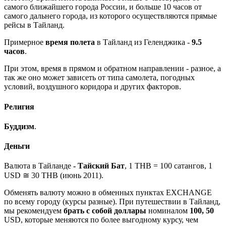
самого ближайшего города России, и больше 10 часов от
самого дальнего города, из которого осуществляются прямые
рейсы в Тайланд.
Примерное
время полета
в Тайланд из Геленджика -
9.5
часов
.
При этом, время в прямом и обратном направлении - разное, а
так же оно может зависеть от типа самолета, погодных
условий, воздушного коридора и других факторов.
Религия
Буддизм
.
Деньги
Валюта в Тайланде
-
Тайский Бат
, 1 THB = 100 сатангов, 1
USD ≅ 30 THB (июнь 2011).
Обменять валюту можно в обменных пунктах EXCHANGE
по всему городу (курсы разные). При путешествии в Тайланд,
мы рекомендуем
брать с собой доллары
номиналом
100, 50
USD, которые меняются по более выгодному курсу, чем