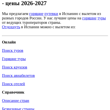
- цены 2026-2027
Мы предлагаем
горящие
путевки
в Испанию с вылетом из
разных городов России. У нас лучшие цены на
горящие
туры
от ведущих туроператоров страны.
Отдохнуть
в Испании можно с вылетом из:
Онлайн
Поиск туров
Горящие туры
Поиск круизов
Поиск авиабилетов
Поиск отелей
Справочник
Описание стран
Безвизовые страны