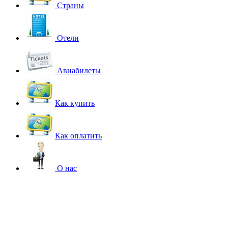
Страны
Отели
Авиабилеты
Как купить
Как оплатить
О нас