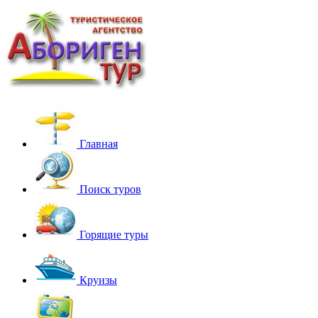
Главная
Поиск туров
Горящие туры
Круизы