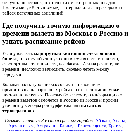
без учета пересадок, технических и экстренных посадок.
Полеты могут быть прямые, чартерные или с пересадками на
рейсах регулярных авиалиний.
Где получить точную информацию о
времени вылета из Москвы в Россию и
узнать расписание рейсов
Если у вас есть
маршрутная квитанция электронного
билета
, то в нем обычно указано время вылета и прилета,
аэропорт вылета и прилета, вес багажа. А зная разницу во
времени, несложно вычислить, сколько лететь между
городами.
Большая часть туров по массовым направлениям
организована на чартерных рейсах, а их расписание может
постоянно меняться. Поэтому более точную информацию о
времени вылетов самолетов в Россию из Москвы просим
уточнять у менеджеров турфирмы или
на сайтах
туроператоров
.
Сколько лететь в Россию из разных городов:
Абакан
,
Анапа
,
Архангельск
,
Астрахань
,
Барнаул
,
Благовещенск
,
Братск
,