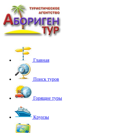
Главная
Поиск туров
Горящие туры
Круизы