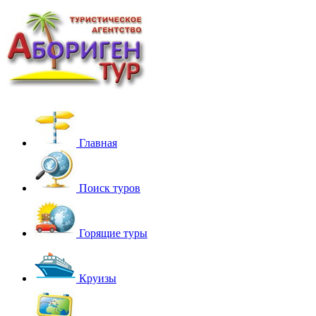
Главная
Поиск туров
Горящие туры
Круизы