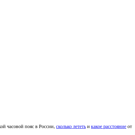
кой часовой пояс в России,
сколько лететь
и
какое расстояние
от