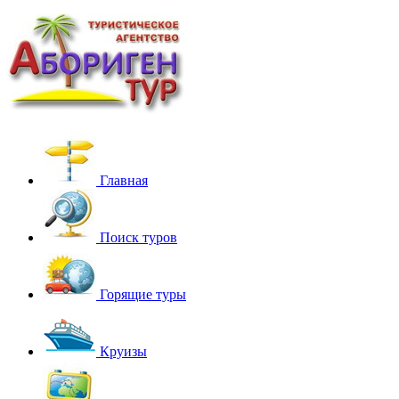
Главная
Поиск туров
Горящие туры
Круизы