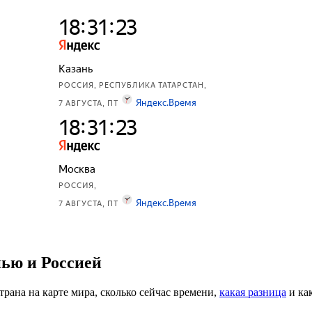
ью и Россией
страна на карте мира, сколько сейчас времени,
какая разница
и ка