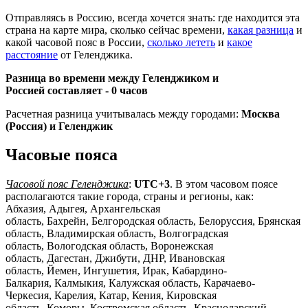
Отправляясь в Россию, всегда хочется знать: где находится эта
страна на карте мира, сколько сейчас времени,
какая разница
и
какой часовой пояс в России,
сколько лететь
и
какое
расстояние
от Геленджика.
Разница во времени между Геленджиком и
Россией составляет -
0 часов
Расчетная разница учитывалась между городами:
Москва
(Россия) и Геленджик
Часовые пояса
Часовой пояс Геленджика
:
UTC+3
. В этом часовом поясе
располагаются такие города, страны и регионы, как:
Абхазия, Адыгея, Архангельская
область, Бахрейн, Белгородская область, Белоруссия, Брянская
область, Владимирская область, Волгоградская
область, Вологодская область, Воронежская
область, Дагестан, Джибути, ДНР, Ивановская
область, Йемен, Ингушетия, Ирак, Кабардино-
Балкария, Калмыкия, Калужская область, Карачаево-
Черкесия, Карелия, Катар, Кения, Кировская
область, Коморы, Костромская область, Краснодарский