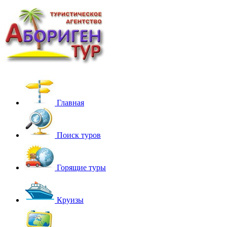
Главная
Поиск туров
Горящие туры
Круизы