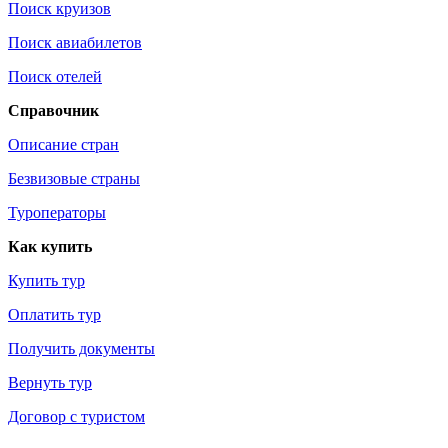
Поиск круизов
Поиск авиабилетов
Поиск отелей
Справочник
Описание стран
Безвизовые страны
Туроператоры
Как купить
Купить тур
Оплатить тур
Получить документы
Вернуть тур
Договор с туристом