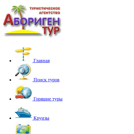
Главная
Поиск туров
Горящие туры
Круизы