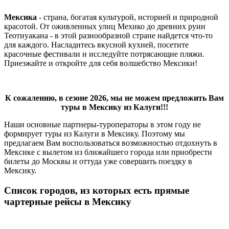
Мексика
- страна, богатая культурой, историей и природной
красотой. От оживленных улиц Мехико до древних руин
Теотиуакана - в этой разнообразной стране найдется что-то
для каждого. Насладитесь вкусной кухней, посетите
красочные фестивали и исследуйте потрясающие пляжи.
Приезжайте и откройте для себя волшебство Мексики!
К сожалению, в сезоне 2026, мы не можем предложить Вам
туры в Мексику из Калуги!!!
Наши основные партнеры-туроператоры в этом году не
формирует туры из Калуги в Мексику. Поэтому мы
предлагаем Вам воспользоваться возможностью отдохнуть в
Мексике с вылетом из ближайшего города или приобрести
билеты до Москвы и оттуда уже совершить поездку в
Мексику.
Список городов, из которых есть прямые
чартерные рейсы в Мексику