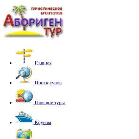
Главная
Поиск туров
Горящие туры
Круизы