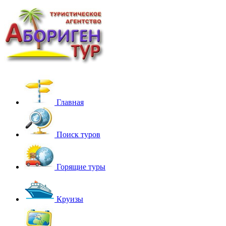
Главная
Поиск туров
Горящие туры
Круизы