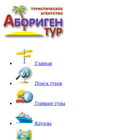
Главная
Поиск туров
Горящие туры
Круизы