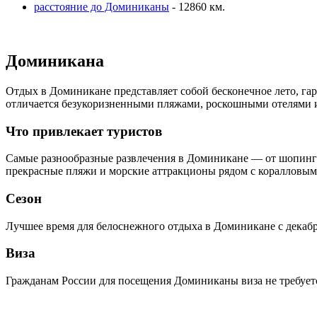
расстояние до Доминиканы
- 12860 км.
Доминикана
Отдых в Доминикане представляет собой бесконечное лето, гар
отличается безукоризненными пляжами, роскошными отелями и
Что привлекает туристов
Самые разнообразные развлечения в Доминикане — от шопинга и
прекрасные пляжи и морские аттракционы рядом с коралловы
Сезон
Лучшее время для белоснежного отдыха в Доминикане с декабр
Виза
Гражданам России для посещения Доминиканы виза не требует