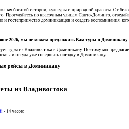
 полная богатой истории, культуры и природной красоты. От б
дого. Прогуляйтесь по красочным улицам Санто-Доминго, отведа
 и гостеприимство доминиканцев и создать воспоминания, кото
зоне 2026, мы не можем предложить Вам туры в Доминикану 
ует туры из Владивостока в Доминикану. Поэтому мы предлага
сквы и оттуда уже совершить поездку в Доминикану.
ные рейсы в Доминикану
еты из Владивостока
ой
- 14 часов;