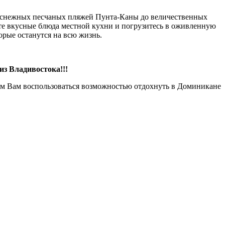
елоснежных песчаных пляжей Пунта-Каны до величественных
йте вкусные блюда местной кухни и погрузитесь в оживленную
рые останутся на всю жизнь.
из Владивостока!!!
ем Вам воспользоваться возможностью отдохнуть в Доминикане