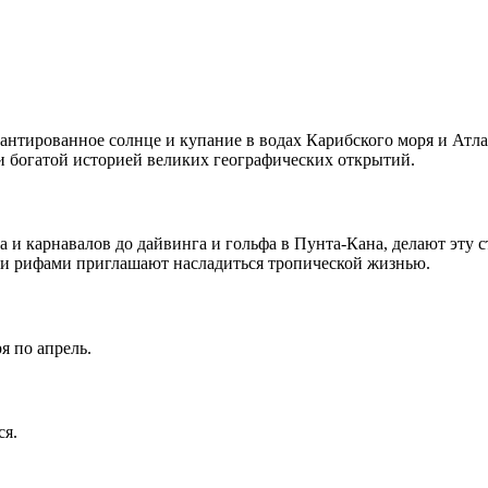
антированное солнце и купание в водах Карибского моря и Атла
 богатой историей великих географических открытий.
 карнавалов до дайвинга и гольфа в Пунта-Кана, делают эту ст
ми рифами приглашают насладиться тропической жизнью.
я по апрель.
ся.