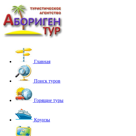
Главная
Поиск туров
Горящие туры
Круизы