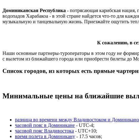
Доминиканская Республика
- потрясающая карибская нация,
водопадов Харабакоа - в этой стране найдется что-то для каж
музыкальную и танцевальную жизнь. Приезжайте ощутить тепло
К сожалению, в се
Наши основные партнеры-туроператоры в этом году не формир
с вылетом из ближайшего города или приобрести билеты до Мо
Список городов, из которых есть прямые чартер
Минимальные цены на ближайшие выл
разница во времени между Владивостоком и Доминикан
часовой пояс в Доминикане
- UTC-4;
часовой пояс Владивостока
- UTC+10;
время полета в Доминикану
- 17.5 часов;