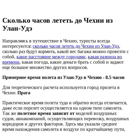
Сколько часов лететь до Чехии из
Улан-Удэ
Направляясь в путешествие в Чехию, туристы всегда
интересуются:
сколько часов лететь до Чехии из Улан-Удэ
,
сколько раз будут кормить, какой вес багажа можно провезти с
собой,
какое расстояние между городами
,
какая разница во
времени
, какая погода, какие деньги брать с собой и задают
еще большое множество других вопросов.
Примерное время полета из Улан-Удэ в Чехию -
8.5 часов
Для теоретического расчета используется город прилета в
Чехии:
Прага
Практическое время полета туда и обратно всегда отличается,
даже если перелет осуществляется на одном типе самолета.
Так же
полетное время зависит от
моделей воздушных
судов, авиакомпаний, осуществляющих перевозку, воздушных
коридоров и других факторов. Здесь мы указали среднее
время нахождения самолета в воздухе по кратчайшему пути,