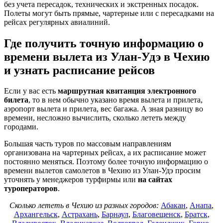
без учета пересадок, технических и экстренных посадок.
Полеты могут быть прямые, чартерные или с пересадками на
рейсах регулярных авиалиний.
Где получить точную информацию о
времени вылета из Улан-Удэ в Чехию
и узнать расписание рейсов
Если у вас есть
маршрутная квитанция электронного
билета
, то в нем обычно указано время вылета и прилета,
аэропорт вылета и прилета, вес багажа. А зная разницу во
времени, несложно вычислить, сколько лететь между
городами.
Большая часть туров по массовым направлениям
организована на чартерных рейсах, а их расписание может
постоянно меняться. Поэтому более точную информацию о
времени вылетов самолетов в Чехию из Улан-Удэ просим
уточнять у менеджеров турфирмы или
на сайтах
туроператоров
.
Сколько лететь в Чехию из разных городов:
Абакан
,
Анапа
,
Архангельск
,
Астрахань
,
Барнаул
,
Благовещенск
,
Братск
,