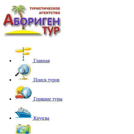
Главная
Поиск туров
Горящие туры
Круизы