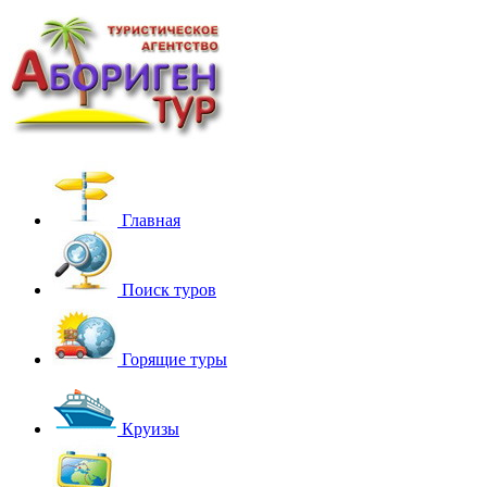
Главная
Поиск туров
Горящие туры
Круизы