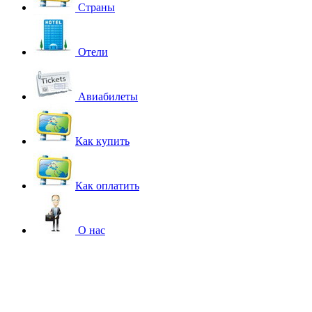
Страны
Отели
Авиабилеты
Как купить
Как оплатить
О нас