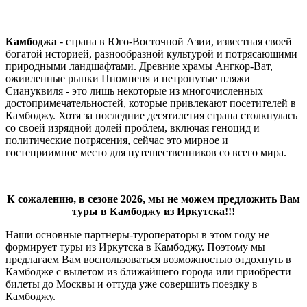
Камбоджа
- страна в Юго-Восточной Азии, известная своей
богатой историей, разнообразной культурой и потрясающими
природными ландшафтами. Древние храмы Ангкор-Ват,
оживленные рынки Пномпеня и нетронутые пляжи
Сиануквиля - это лишь некоторые из многочисленных
достопримечательностей, которые привлекают посетителей в
Камбоджу. Хотя за последние десятилетия страна столкнулась
со своей изрядной долей проблем, включая геноцид и
политические потрясения, сейчас это мирное и
гостеприимное место для путешественников со всего мира.
К сожалению, в сезоне 2026, мы не можем предложить Вам
туры в Камбоджу из Иркутска!!!
Наши основные партнеры-туроператоры в этом году не
формирует туры из Иркутска в Камбоджу. Поэтому мы
предлагаем Вам воспользоваться возможностью отдохнуть в
Камбодже с вылетом из ближайшего города или приобрести
билеты до Москвы и оттуда уже совершить поездку в
Камбоджу.