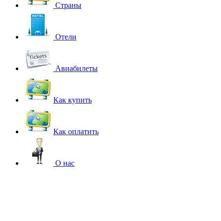
Страны
Отели
Авиабилеты
Как купить
Как оплатить
О нас