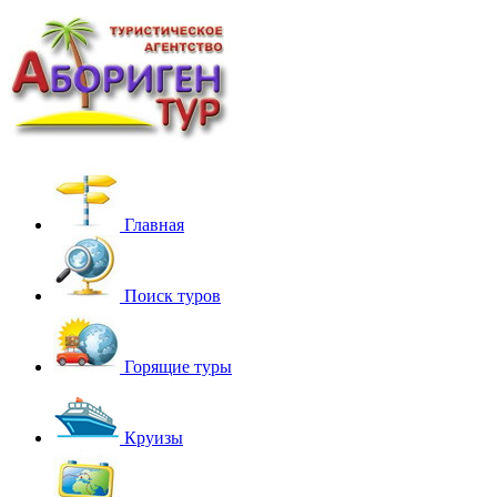
Главная
Поиск туров
Горящие туры
Круизы