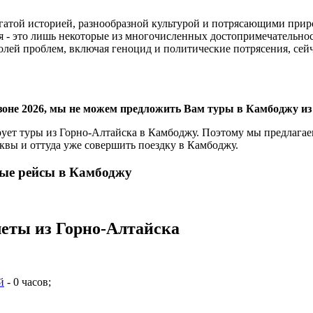
богатой историей, разнообразной культурой и потрясающими пр
 это лишь некоторые из многочисленных достопримечательност
долей проблем, включая геноцид и политические потрясения, се
зоне 2026, мы не можем предложить Вам туры в Камбоджу из
ует туры из Горно-Алтайска в Камбоджу. Поэтому мы предлагае
вы и оттуда уже совершить поездку в Камбоджу.
ные рейсы в Камбоджу
ты из Горно-Алтайска
й
- 0 часов;