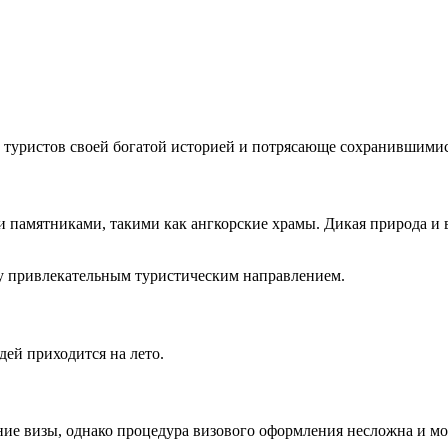
т туристов своей богатой историей и потрясающе сохранившими
и памятниками, такими как ангкорские храмы. Дикая природа и
у привлекательным туристическим направлением.
ей приходится на лето.
ие визы, однако процедура визового оформления несложна и мо