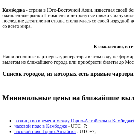
Камбоджа
- страна в Юго-Восточной Азии, известная своей 
оживленные рынки Пномпеня и нетронутые пляжи Сиануквиля -
последние десятилетия страна столкнулась со своей изрядной 
со всего мира.
К сожалению, в се
Наши основные партнеры-туроператоры в этом году не формир
вылетом из ближайшего города или приобрести билеты до Моск
Список городов, из которых есть прямые чартер
Минимальные цены на ближайшие выле
разница во времени между Горно-Алтайском и Камбодже
часовой пояс в Камбодже
- UTC+7;
часовой пояс Горно-Алтайска
- UTC+7;