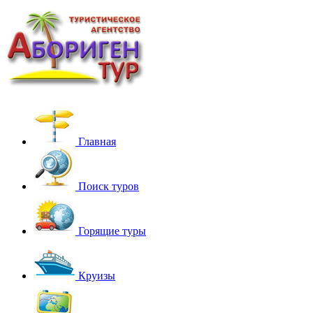
Главная
Поиск туров
Горящие туры
Круизы