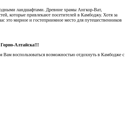
иродными ландшафтами. Древние храмы Ангкор-Ват,
ей, которые привлекают посетителей в Камбоджу. Хотя за
йчас это мирное и гостеприимное место для путешественников
 Горно-Алтайска!!!
м Вам воспользоваться возможностью отдохнуть в Камбодже с