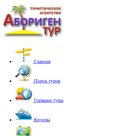
Главная
Поиск туров
Горящие туры
Круизы