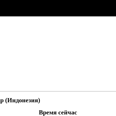
ар (Индонезия)
Время сейчас