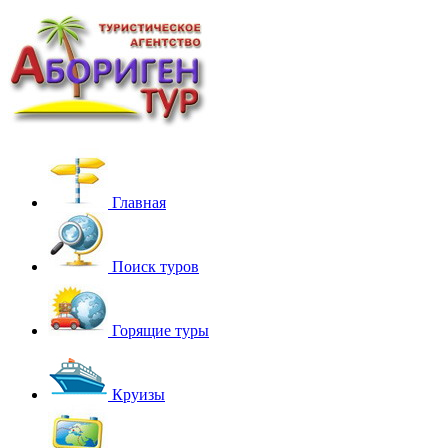
Главная
Поиск туров
Горящие туры
Круизы