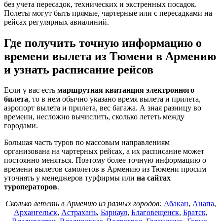
без учета пересадок, технических и экстренных посадок.
Полеты могут быть прямые, чартерные или с пересадками на
рейсах регулярных авиалиний.
Где получить точную информацию о
времени вылета из Тюмени в Армению
и узнать расписание рейсов
Если у вас есть
маршрутная квитанция электронного
билета
, то в нем обычно указано время вылета и прилета,
аэропорт вылета и прилета, вес багажа. А зная разницу во
времени, несложно вычислить, сколько лететь между
городами.
Большая часть туров по массовым направлениям
организована на чартерных рейсах, а их расписание может
постоянно меняться. Поэтому более точную информацию о
времени вылетов самолетов в Армению из Тюмени просим
уточнять у менеджеров турфирмы или
на сайтах
туроператоров
.
Сколько лететь в Армению из разных городов:
Абакан
,
Анапа
,
Архангельск
,
Астрахань
,
Барнаул
,
Благовещенск
,
Братск
,