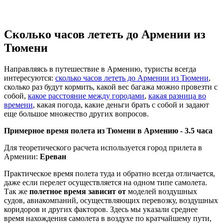
Сколько часов лететь до Армении из
Тюмени
Направляясь в путешествие в Армению, туристы всегда
интересуются:
сколько часов лететь до Армении из Тюмени
,
сколько раз будут кормить, какой вес багажа можно провезти с
собой,
какое расстояние между городами
,
какая разница во
времени
, какая погода, какие деньги брать с собой и задают
еще большое множество других вопросов.
Примерное время полета из Тюмени в Армению -
3.5 часа
Для теоретического расчета используется город прилета в
Армении:
Ереван
Практическое время полета туда и обратно всегда отличается,
даже если перелет осуществляется на одном типе самолета.
Так же
полетное время зависит от
моделей воздушных
судов, авиакомпаний, осуществляющих перевозку, воздушных
коридоров и других факторов. Здесь мы указали среднее
время нахождения самолета в воздухе по кратчайшему пути,