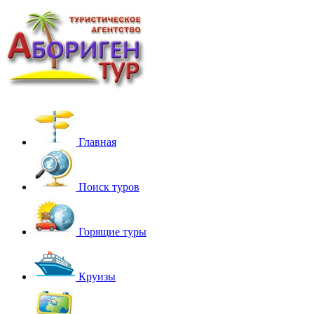
Главная
Поиск туров
Горящие туры
Круизы