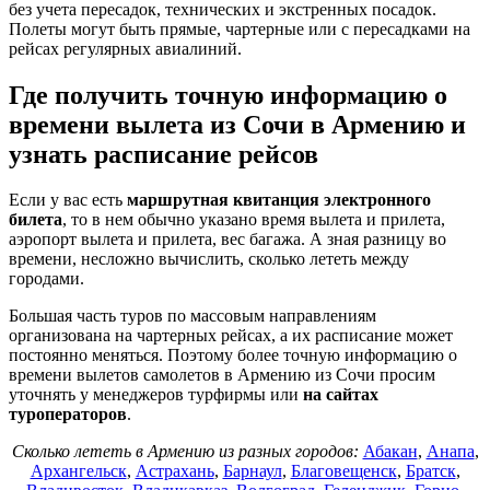
без учета пересадок, технических и экстренных посадок.
Полеты могут быть прямые, чартерные или с пересадками на
рейсах регулярных авиалиний.
Где получить точную информацию о
времени вылета из Сочи в Армению и
узнать расписание рейсов
Если у вас есть
маршрутная квитанция электронного
билета
, то в нем обычно указано время вылета и прилета,
аэропорт вылета и прилета, вес багажа. А зная разницу во
времени, несложно вычислить, сколько лететь между
городами.
Большая часть туров по массовым направлениям
организована на чартерных рейсах, а их расписание может
постоянно меняться. Поэтому более точную информацию о
времени вылетов самолетов в Армению из Сочи просим
уточнять у менеджеров турфирмы или
на сайтах
туроператоров
.
Сколько лететь в Армению из разных городов:
Абакан
,
Анапа
,
Архангельск
,
Астрахань
,
Барнаул
,
Благовещенск
,
Братск
,