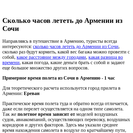
Сколько часов лететь до Армении из
Сочи
Направляясь в путешествие в Армению, туристы всегда
интересуются:
сколько часов лететь до Армении из Сочи
,
сколько раз будут кормить, какой вес багажа можно провезти с
собой,
какое расстояние между городами
,
какая разница во
времени
, какая погода, какие деньги брать с собой и задают
еще большое множество других вопросов.
Примерное время полета из Сочи в Армению -
1 час
Для теоретического расчета используется город прилета в
Армении:
Ереван
Практическое время полета туда и обратно всегда отличается,
даже если перелет осуществляется на одном типе самолета.
Так же
полетное время зависит от
моделей воздушных
судов, авиакомпаний, осуществляющих перевозку, воздушных
коридоров и других факторов. Здесь мы указали среднее
время нахождения самолета в воздухе по кратчайшему пути,