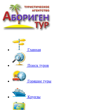
Главная
Поиск туров
Горящие туры
Круизы