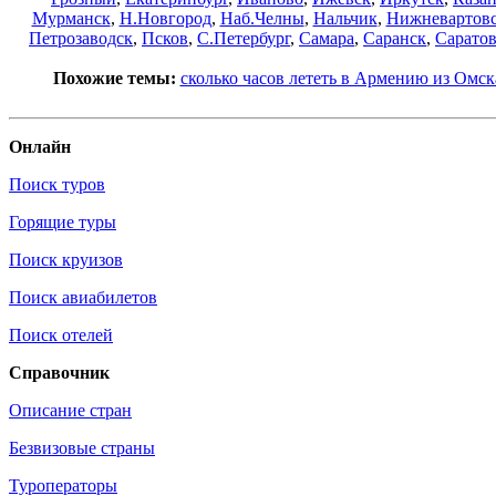
Мурманск
,
Н.Новгород
,
Наб.Челны
,
Нальчик
,
Нижневартов
Петрозаводск
,
Псков
,
С.Петербург
,
Самара
,
Саранск
,
Сарато
Похожие темы:
сколько часов лететь в Армению из Омск
Онлайн
Поиск туров
Горящие туры
Поиск круизов
Поиск авиабилетов
Поиск отелей
Справочник
Описание стран
Безвизовые страны
Туроператоры