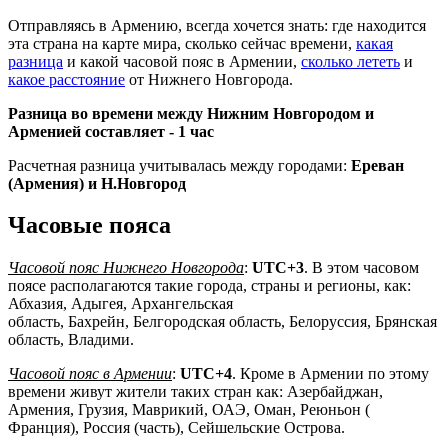
Отправляясь в Армению, всегда хочется знать: где находится
эта страна на карте мира, сколько сейчас времени,
какая
разница
и какой часовой пояс в Армении,
сколько лететь
и
какое расстояние
от Нижнего Новгорода.
Разница во времени между Нижним Новгородом и
Арменией составляет -
1 час
Расчетная разница учитывалась между городами:
Ереван
(Армения) и Н.Новгород
Часовые пояса
Часовой пояс Нижнего Новгорода
:
UTC+3
. В этом часовом
поясе располагаются такие города, страны и регионы, как:
Абхазия, Адыгея, Архангельская
область, Бахрейн, Белгородская область, Белоруссия, Брянская
область, Владими.
Часовой пояс в Армении
:
UTC+4
. Кроме в Армении по этому
времени живут жители таких стран как: Азербайджан,
Армения, Грузия, Маврикий, ОАЭ, Оман, Реюньон (
Франция), Россия (часть), Сейшельские Острова.