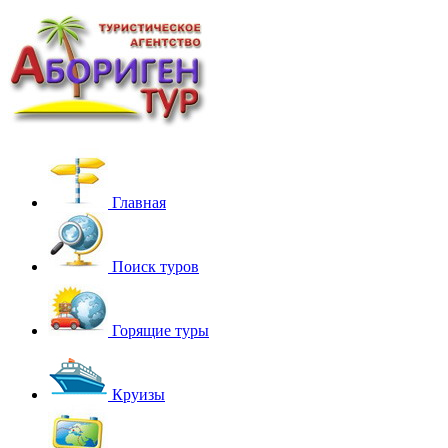
Главная
Поиск туров
Горящие туры
Круизы