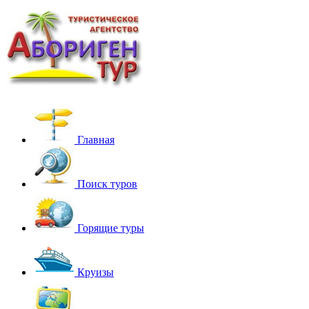
Главная
Поиск туров
Горящие туры
Круизы