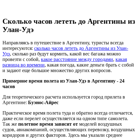
Сколько часов лететь до Аргентины из
Улан-Удэ
Направляясь в путешествие в Аргентину, туристы всегда
интересуются:
сколько часов лететь до Аргентины из Улан-
Удэ
, сколько раз будут кормить, какой вес багажа можно
провезти с собой,
какое расстояние между городами
,
какая
разница во времени
, какая погода, какие деньги брать с собой
и задают еще большое множество других вопросов.
Примерное время полета из Улан-Удэ в Аргентину -
24
часов
Для теоретического расчета используется город прилета в
Аргентине:
Буэнос-Айрес
Практическое время полета туда и обратно всегда отличается,
даже если перелет осуществляется на одном типе самолета.
Так же
полетное время зависит от
моделей воздушных
судов, авиакомпаний, осуществляющих перевозку, воздушных
коридоров и других факторов. Здесь мы указали среднее