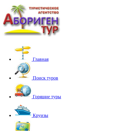
Главная
Поиск туров
Горящие туры
Круизы