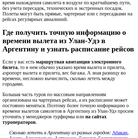
время нахождения самолета в воздухе по кратчайшему пути,
без учета пересадок, технических и экстренных посадок.
Полеты могут быть прямые, чартерные или с пересадками на
рейсах регулярных авиалиний.
Где получить точную информацию о
времени вылета из Улан-Удэ в
Аргентину и узнать расписание рейсов
Если у вас есть
маршрутная квитанция электронного
билета
, то в нем обычно указано время вылета и прилета,
аэропорт вылета и прилета, вес багажа. А зная разницу во
времени, несложно вычислить, сколько лететь между
городами.
Большая часть туров по массовым направлениям
организована на чартерных рейсах, а их расписание может
постоянно меняться. Поэтому более точную информацию о
времени вылетов самолетов в Аргентину из Улан-Удэ просим
уточнять у менеджеров турфирмы или
на сайтах
туроператоров
.
Сколько лететь в Аргентину из разных городов:
Абакан
,