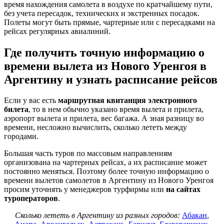
время нахождения самолета в воздухе по кратчайшему пути,
без учета пересадок, технических и экстренных посадок.
Полеты могут быть прямые, чартерные или с пересадками на
рейсах регулярных авиалиний.
Где получить точную информацию о
времени вылета из Нового Уренгоя в
Аргентину и узнать расписание рейсов
Если у вас есть
маршрутная квитанция электронного
билета
, то в нем обычно указано время вылета и прилета,
аэропорт вылета и прилета, вес багажа. А зная разницу во
времени, несложно вычислить, сколько лететь между
городами.
Большая часть туров по массовым направлениям
организована на чартерных рейсах, а их расписание может
постоянно меняться. Поэтому более точную информацию о
времени вылетов самолетов в Аргентину из Нового Уренгоя
просим уточнять у менеджеров турфирмы или
на сайтах
туроператоров
.
Сколько лететь в Аргентину из разных городов:
Абакан
,