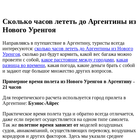
Сколько часов лететь до Аргентины из
Нового Уренгоя
Направляясь в путешествие в Аргентину, туристы всегда
интересуются:
сколько часов лететь до Аргентины из Нового
Уренгоя
, сколько раз будут кормить, какой вес багажа можно
провезти с собой,
какое расстояние между городами
,
какая
разница во времени
, какая погода, какие деньги брать с собой
и задают еще большое множество других вопросов.
Примерное время полета из Нового Уренгоя в Аргентину -
21 часов
Для теоретического расчета используется город прилета в
Аргентине:
Буэнос-Айрес
Практическое время полета туда и обратно всегда отличается,
даже если перелет осуществляется на одном типе самолета.
Так же
полетное время зависит от
моделей воздушных
судов, авиакомпаний, осуществляющих перевозку, воздушных
коридоров и других факторов. Здесь мы указали среднее