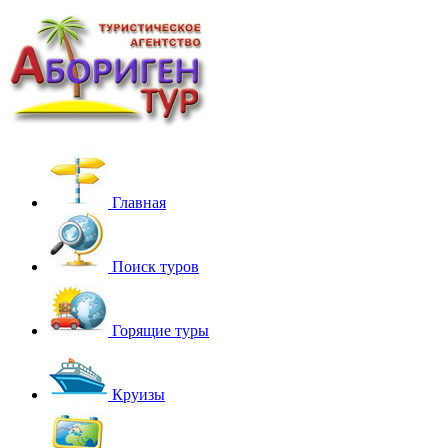
Главная
Поиск туров
Горящие туры
Круизы