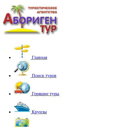
Главная
Поиск туров
Горящие туры
Круизы