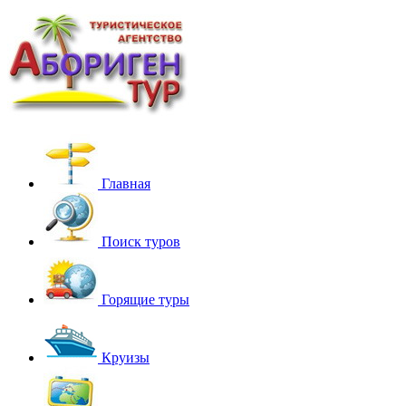
Главная
Поиск туров
Горящие туры
Круизы