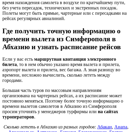
время нахождения самолета в воздухе по кратчайшему пути,
без учета пересадок, технических и экстренных посадок.
Полеты могут быть прямые, чартерные или с пересадками на
рейсах регулярных авиалиний.
Где получить точную информацию о
времени вылета из Симферополя в
Абхазию и узнать расписание рейсов
Если у вас есть
маршрутная квитанция электронного
билета
, то в нем обычно указано время вылета и прилета,
аэропорт вылета и прилета, вес багажа. А зная разницу во
времени, несложно вычислить, сколько лететь между
городами.
Большая часть туров по массовым направлениям
организована на чартерных рейсах, а их расписание может
постоянно меняться. Поэтому более точную информацию о
времени вылетов самолетов в Абхазию из Симферополя
просим уточнять у менеджеров турфирмы или
на сайтах
туроператоров
.
Сколько лететь в Абхазию из разных городов:
Абакан
,
Анапа
,