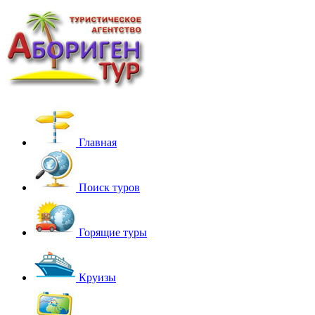
Главная
Поиск туров
Горящие туры
Круизы