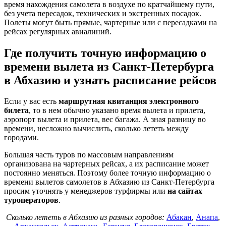
время нахождения самолета в воздухе по кратчайшему пути,
без учета пересадок, технических и экстренных посадок.
Полеты могут быть прямые, чартерные или с пересадками на
рейсах регулярных авиалиний.
Где получить точную информацию о
времени вылета из Санкт-Петербурга
в Абхазию и узнать расписание рейсов
Если у вас есть
маршрутная квитанция электронного
билета
, то в нем обычно указано время вылета и прилета,
аэропорт вылета и прилета, вес багажа. А зная разницу во
времени, несложно вычислить, сколько лететь между
городами.
Большая часть туров по массовым направлениям
организована на чартерных рейсах, а их расписание может
постоянно меняться. Поэтому более точную информацию о
времени вылетов самолетов в Абхазию из Санкт-Петербурга
просим уточнять у менеджеров турфирмы или
на сайтах
туроператоров
.
Сколько лететь в Абхазию из разных городов:
Абакан
,
Анапа
,