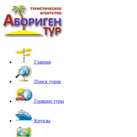
Главная
Поиск туров
Горящие туры
Круизы