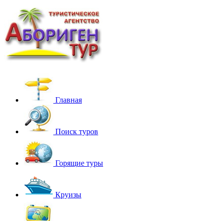
Главная
Поиск туров
Горящие туры
Круизы