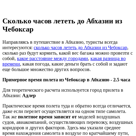
Сколько часов лететь до Абхазии из
Чебоксар
Направляясь в путешествие в Абхазию, туристы всегда
интересуются:
сколько часов лететь до Абхазии из Чебоксар
,
сколько раз будут кормить, какой вес багажа можно провезти с
собой,
какое расстояние между городами
,
какая разница во
времени
, какая погода, какие деньги брать с собой и задают
еще большое множество других вопросов.
Примерное время полета из Чебоксар в Абхазию -
2.5 часа
Для теоретического расчета используется город прилета в
Абхазии:
Адлер
Практическое время полета туда и обратно всегда отличается,
даже если перелет осуществляется на одном типе самолета.
Так же
полетное время зависит от
моделей воздушных
судов, авиакомпаний, осуществляющих перевозку, воздушных
коридоров и других факторов. Здесь мы указали среднее
время нахождения самолета в воздухе по кратчайшему пути,