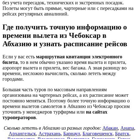
без учета пересадок, технических и экстренных посадок.
Полеты могут быть прямые, чартерные или с пересадками на
рейсах регулярных авиалиний.
Где получить точную информацию о
времени вылета из Чебоксар в
Абхазию и узнать расписание рейсов
Если у вас есть
маршрутная квитанция электронного
билета
, то в нем обычно указано время вылета и прилета,
аэропорт вылета и прилета, вес багажа. А зная разницу во
времени, несложно вычислить, сколько лететь между
городами.
Большая часть туров по массовым направлениям
организована на чартерных рейсах, а их расписание может
постоянно меняться. Поэтому более точную информацию о
времени вылетов самолетов в Абхазию из Чебоксар просим
уточнять у менеджеров турфирмы или
на сайтах
туроператоров
.
Сколько лететь в Абхазию из разных городов:
Абакан
,
Анапа
,
Архангельск
,
Астрахань
,
Барнаул
,
Благовещенск
,
Братск
,