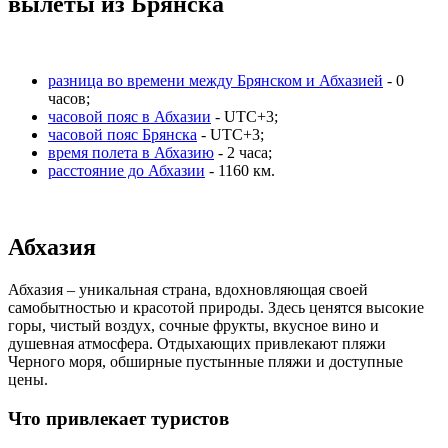
вылеты из Брянска
разница во времени между Брянском и Абхазией
- 0
часов;
часовой пояс в Абхазии
- UTC+3;
часовой пояс Брянска
- UTC+3;
время полета в Абхазию
- 2 часа;
расстояние до Абхазии
- 1160 км.
Абхазия
Абхазия – уникальная страна, вдохновляющая своей
самобытностью и красотой природы. Здесь ценятся высокие
горы, чистый воздух, сочные фрукты, вкусное вино и
душевная атмосфера. Отдыхающих привлекают пляжи
Черного моря, обширные пустынные пляжи и доступные
цены.
Что привлекает туристов