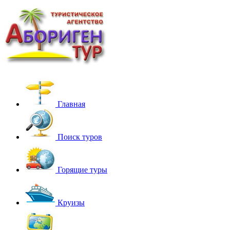
Главная
Поиск туров
Горящие туры
Круизы