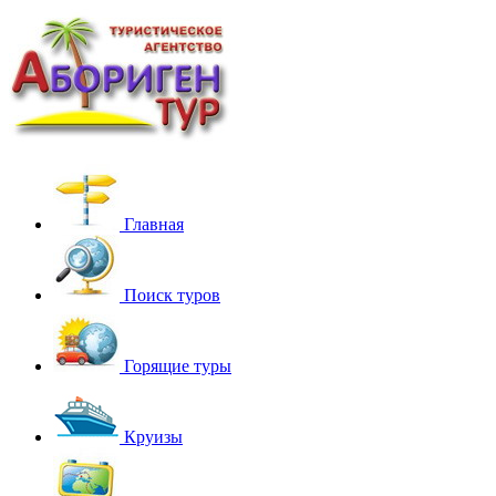
Главная
Поиск туров
Горящие туры
Круизы